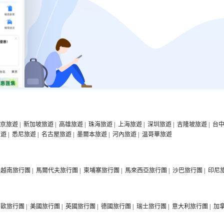
京旅遊
|
新加坡旅遊
|
高雄旅遊
|
珠海旅遊
|
上海旅遊
|
深圳旅遊
|
吉隆坡旅遊
|
台
旅遊
|
悉尼旅遊
|
名古屋旅遊
|
墨爾本旅遊
|
河內旅遊
|
温哥華旅遊
越南旅行團
|
馬爾代夫旅行團
|
柬埔寨旅行團
|
馬來西亞旅行團
|
沙巴旅行團
|
印尼
西歐旅行團
|
美國旅行團
|
英國旅行團
|
德國旅行團
|
瑞士旅行團
|
意大利旅行團
|
加