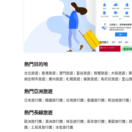
熱門目的地
台北旅遊
|
香港旅遊
|
澳門旅遊
|
曼谷旅遊
|
首爾旅遊
|
大阪旅遊
|
東
胡志明市旅遊
|
廣州旅遊
|
札幌旅遊
|
倫敦旅遊
|
馬尼拉旅遊
|
釜山
熱門亞洲旅遊
日本旅行團
|
韓國旅行團
|
台灣旅行團
|
泰國旅行團
|
新加坡旅行團
|
熱門長線旅遊
歐洲旅行團
|
澳洲旅行團
|
埃及旅行團
|
南非旅行團
|
東歐旅行團
|
團
|
土耳其旅行團
|
冰島旅行團