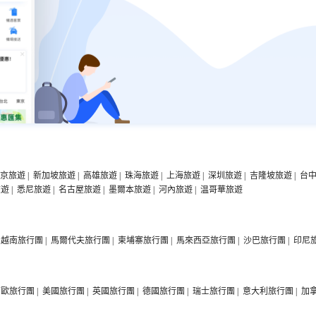
京旅遊
|
新加坡旅遊
|
高雄旅遊
|
珠海旅遊
|
上海旅遊
|
深圳旅遊
|
吉隆坡旅遊
|
台
旅遊
|
悉尼旅遊
|
名古屋旅遊
|
墨爾本旅遊
|
河內旅遊
|
温哥華旅遊
越南旅行團
|
馬爾代夫旅行團
|
柬埔寨旅行團
|
馬來西亞旅行團
|
沙巴旅行團
|
印尼
西歐旅行團
|
美國旅行團
|
英國旅行團
|
德國旅行團
|
瑞士旅行團
|
意大利旅行團
|
加