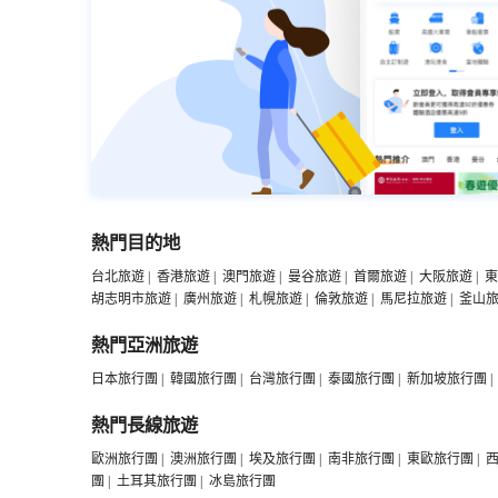
熱門目的地
台北旅遊
|
香港旅遊
|
澳門旅遊
|
曼谷旅遊
|
首爾旅遊
|
大阪旅遊
|
東
胡志明市旅遊
|
廣州旅遊
|
札幌旅遊
|
倫敦旅遊
|
馬尼拉旅遊
|
釜山
熱門亞洲旅遊
日本旅行團
|
韓國旅行團
|
台灣旅行團
|
泰國旅行團
|
新加坡旅行團
|
熱門長線旅遊
歐洲旅行團
|
澳洲旅行團
|
埃及旅行團
|
南非旅行團
|
東歐旅行團
|
團
|
土耳其旅行團
|
冰島旅行團