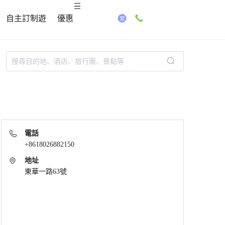
自主訂制遊
優惠
電話
+8618026882150
地址
東華一路63號