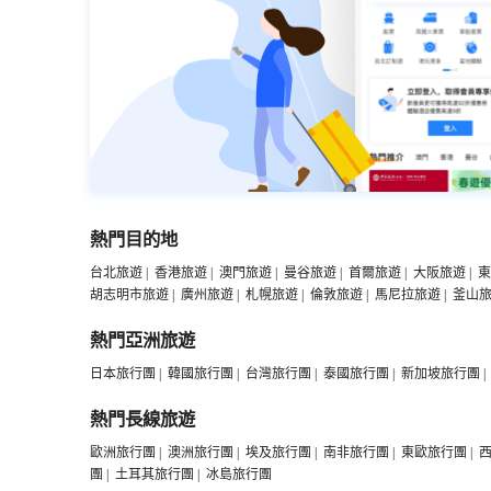
熱門目的地
台北旅遊
|
香港旅遊
|
澳門旅遊
|
曼谷旅遊
|
首爾旅遊
|
大阪旅遊
|
東
胡志明市旅遊
|
廣州旅遊
|
札幌旅遊
|
倫敦旅遊
|
馬尼拉旅遊
|
釜山
熱門亞洲旅遊
日本旅行團
|
韓國旅行團
|
台灣旅行團
|
泰國旅行團
|
新加坡旅行團
|
熱門長線旅遊
歐洲旅行團
|
澳洲旅行團
|
埃及旅行團
|
南非旅行團
|
東歐旅行團
|
團
|
土耳其旅行團
|
冰島旅行團