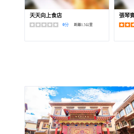
天天向上食店
張琴
0
分
距離1.5公里