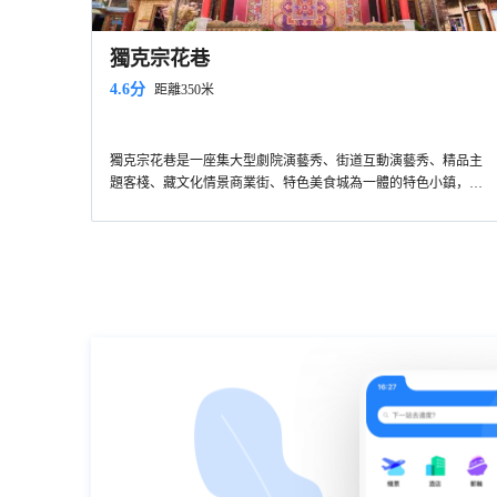
獨克宗花巷
4.6分
距離350米
獨克宗花巷是一座集大型劇院演藝秀、街道互動演藝秀、精品主
題客棧、藏文化情景商業街、特色美食城為一體的特色小鎮，位
於獨克宗古城西北角，達娃路、長征大道、團結路三條主幹道交
匯處，是獨克宗古城的主要門户。獨克宗花巷，將徹底改變獨克
宗古城區域夜間體驗感匱乏，文化旅遊內容單一的現狀，以主題
演藝秀，夜場酒吧、街道演藝及藏式情景商業等，營造豐富多彩
的夜間旅遊體驗。