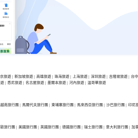
京旅遊
|
新加坡旅遊
|
高雄旅遊
|
珠海旅遊
|
上海旅遊
|
深圳旅遊
|
吉隆坡旅遊
|
台
旅遊
|
悉尼旅遊
|
名古屋旅遊
|
墨爾本旅遊
|
河內旅遊
|
温哥華旅遊
越南旅行團
|
馬爾代夫旅行團
|
柬埔寨旅行團
|
馬來西亞旅行團
|
沙巴旅行團
|
印尼
西歐旅行團
|
美國旅行團
|
英國旅行團
|
德國旅行團
|
瑞士旅行團
|
意大利旅行團
|
加