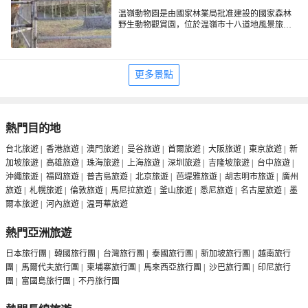
温嶺動物園是由國家林業局批准建設的國家森林
野生動物觀賞園，位於温嶺市十八道地風景旅遊
開發區。
更多景點
熱門目的地
台北旅遊
|
香港旅遊
|
澳門旅遊
|
曼谷旅遊
|
首爾旅遊
|
大阪旅遊
|
東京旅遊
|
新
加坡旅遊
|
高雄旅遊
|
珠海旅遊
|
上海旅遊
|
深圳旅遊
|
吉隆坡旅遊
|
台中旅遊
|
沖繩旅遊
|
福岡旅遊
|
普吉島旅遊
|
北京旅遊
|
芭堤雅旅遊
|
胡志明市旅遊
|
廣州
旅遊
|
札幌旅遊
|
倫敦旅遊
|
馬尼拉旅遊
|
釜山旅遊
|
悉尼旅遊
|
名古屋旅遊
|
墨
爾本旅遊
|
河內旅遊
|
温哥華旅遊
熱門亞洲旅遊
日本旅行團
|
韓國旅行團
|
台灣旅行團
|
泰國旅行團
|
新加坡旅行團
|
越南旅行
團
|
馬爾代夫旅行團
|
柬埔寨旅行團
|
馬來西亞旅行團
|
沙巴旅行團
|
印尼旅行
團
|
富國島旅行團
|
不丹旅行團