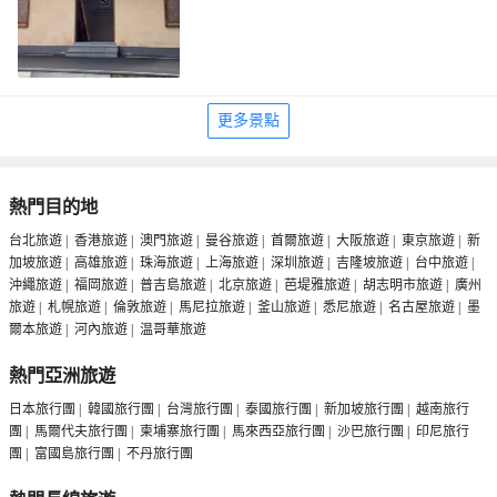
更多景點
熱門目的地
台北旅遊
|
香港旅遊
|
澳門旅遊
|
曼谷旅遊
|
首爾旅遊
|
大阪旅遊
|
東京旅遊
|
新
加坡旅遊
|
高雄旅遊
|
珠海旅遊
|
上海旅遊
|
深圳旅遊
|
吉隆坡旅遊
|
台中旅遊
|
沖繩旅遊
|
福岡旅遊
|
普吉島旅遊
|
北京旅遊
|
芭堤雅旅遊
|
胡志明市旅遊
|
廣州
旅遊
|
札幌旅遊
|
倫敦旅遊
|
馬尼拉旅遊
|
釜山旅遊
|
悉尼旅遊
|
名古屋旅遊
|
墨
爾本旅遊
|
河內旅遊
|
温哥華旅遊
熱門亞洲旅遊
日本旅行團
|
韓國旅行團
|
台灣旅行團
|
泰國旅行團
|
新加坡旅行團
|
越南旅行
團
|
馬爾代夫旅行團
|
柬埔寨旅行團
|
馬來西亞旅行團
|
沙巴旅行團
|
印尼旅行
團
|
富國島旅行團
|
不丹旅行團