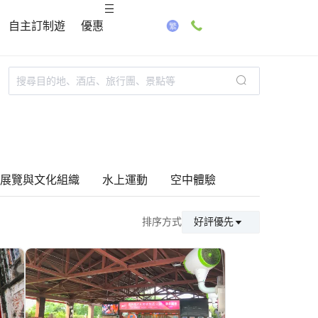
自主訂制遊
優惠
展覽與文化組織
水上運動
空中體驗
排序方式
好評優先