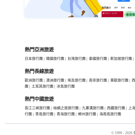
熱門亞洲旅遊
日本旅行團
|
韓國旅行團
|
台灣旅行團
|
泰國旅行團
|
新加坡旅行團
|
熱門長線旅遊
歐洲旅行團
|
澳洲旅行團
|
埃及旅行團
|
南非旅行團
|
東歐旅行團
|
團
|
土耳其旅行團
|
冰島旅行團
熱門中國旅遊
長江三峽旅行團
|
絲綢之旅旅行團
|
九寨溝旅行團
|
西藏旅行團
|
上
行團
|
青島旅行團
|
青海旅行團
|
郴州旅行團
|
海南島旅行團
銀灘景區魚
© 1999 - 2026