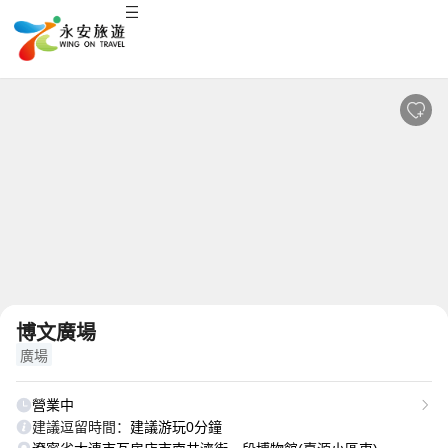
博文廣場
廣場
營業中
建議逗留時間：
建議游玩0分鐘