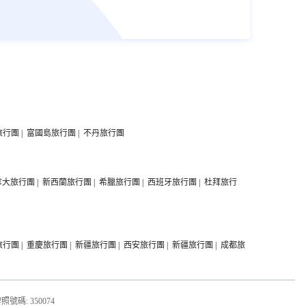
旅行團
|
富國島旅行團
|
不丹旅行團
拿大旅行團
|
新西蘭旅行團
|
希臘旅行團
|
西班牙旅行團
|
杜拜旅行
旅行團
|
重慶旅行團
|
新疆旅行團
|
西安旅行團
|
新疆旅行團
|
成都旅
. 牌照號碼: 350074