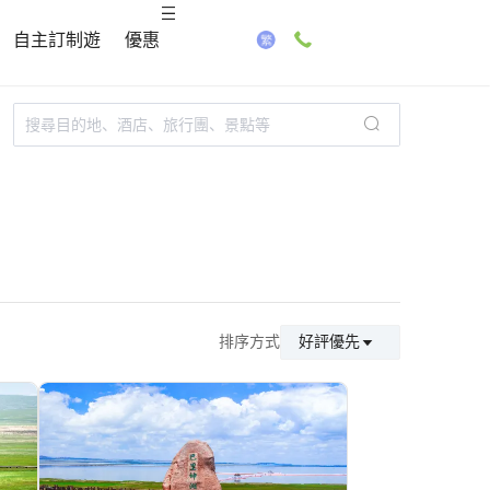
自主訂制遊
優惠
排序方式
好評優先