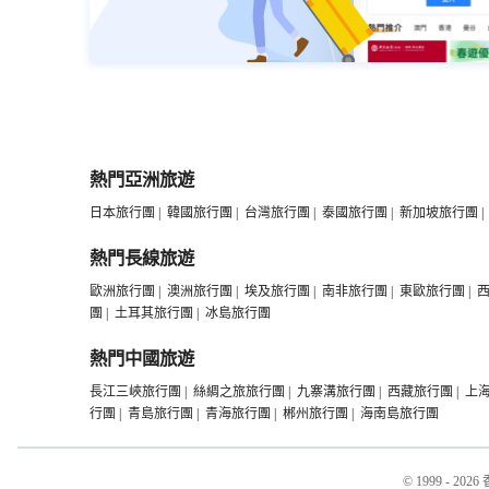
熱門亞洲旅遊
日本旅行團
|
韓國旅行團
|
台灣旅行團
|
泰國旅行團
|
新加坡旅行團
|
熱門長線旅遊
歐洲旅行團
|
澳洲旅行團
|
埃及旅行團
|
南非旅行團
|
東歐旅行團
|
團
|
土耳其旅行團
|
冰島旅行團
熱門中國旅遊
長江三峽旅行團
|
絲綢之旅旅行團
|
九寨溝旅行團
|
西藏旅行團
|
上
行團
|
青島旅行團
|
青海旅行團
|
郴州旅行團
|
海南島旅行團
© 1999 - 2026