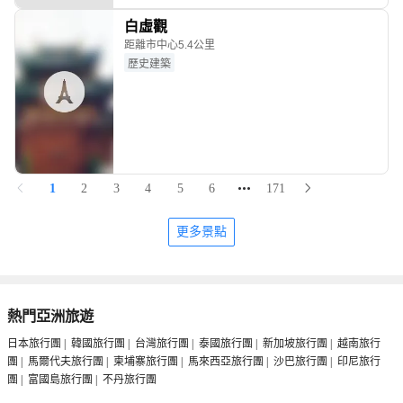
白虛觀
距離市中心5.4公里
歷史建築
1
2
3
4
5
6
171
更多景點
熱門亞洲旅遊
日本旅行團
|
韓國旅行團
|
台灣旅行團
|
泰國旅行團
|
新加坡旅行團
|
越南旅行
團
|
馬爾代夫旅行團
|
柬埔寨旅行團
|
馬來西亞旅行團
|
沙巴旅行團
|
印尼旅行
團
|
富國島旅行團
|
不丹旅行團