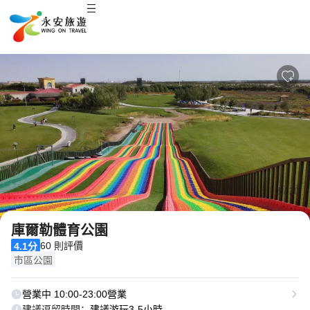
3
/
20
庫爾勒體育公園
60 則評價
4.1分
市區公園
營業中 10:00-23:00營業
建議逗留時間：
建議游玩3-5小時