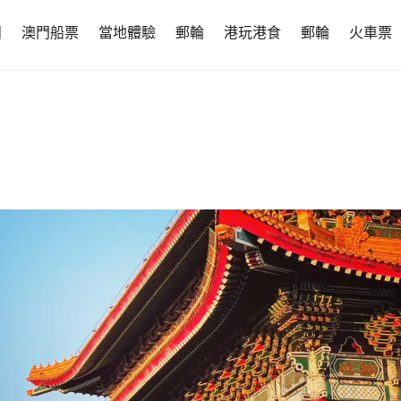
團
澳門船票
當地體驗
郵輪
港玩港食
郵輪
火車票