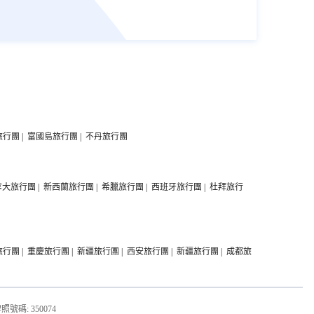
旅行團
|
富國島旅行團
|
不丹旅行團
拿大旅行團
|
新西蘭旅行團
|
希臘旅行團
|
西班牙旅行團
|
杜拜旅行
旅行團
|
重慶旅行團
|
新疆旅行團
|
西安旅行團
|
新疆旅行團
|
成都旅
. 牌照號碼: 350074