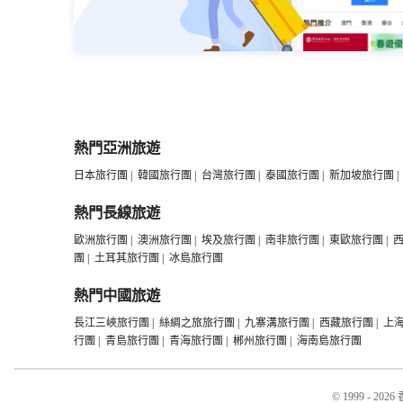
熱門亞洲旅遊
日本旅行團
|
韓國旅行團
|
台灣旅行團
|
泰國旅行團
|
新加坡旅行團
|
熱門長線旅遊
歐洲旅行團
|
澳洲旅行團
|
埃及旅行團
|
南非旅行團
|
東歐旅行團
|
團
|
土耳其旅行團
|
冰島旅行團
熱門中國旅遊
長江三峽旅行團
|
絲綢之旅旅行團
|
九寨溝旅行團
|
西藏旅行團
|
上
行團
|
青島旅行團
|
青海旅行團
|
郴州旅行團
|
海南島旅行團
© 1999 - 2026