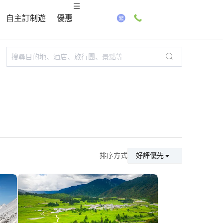
自主訂制遊
優惠
排序方式
好評優先