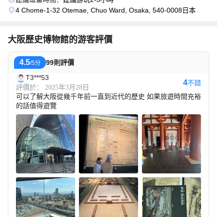
4 Chome-1-32 Otemae, Chuo Ward, Osaka, 540-0008日本
大阪歷史博物館的游客評價
4.5
99則評價
/5分
T3***53
4
不錯
評價於： 2025年3月28日
可以了解大阪從幾千年前一直到近代的歷史 如果旅遊時間充裕
的話值得遊覽