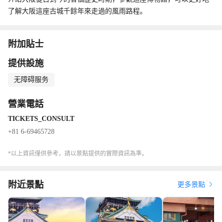
了解大阪這座古城千餘年來走過的風雨路程。
附加貼士
提供設施
无障碍服务
營業電話
TICKETS_CONSULT
+81 6-69465728
*以上資訊僅供參考，請以景點提供的實際資訊為準。
附近景點
更多景點