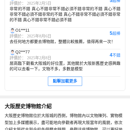
5
超棒
評價於： 2025年2月5日
非常的不錯 真心不錯非常不錯必須不錯非常的不錯 真心不錯
非常不錯必須不錯非常的不錯 真心不錯非常不錯必須不錯非常
的不錯 真心不錯非常不錯必須不錯
O1***11
5
超棒
評價於： 2025年8月6日
去任何地方都要去博物館，整體比較推薦，值得再來一次！
Q2***77
4
不錯
評價於： 2025年2月8日
居高臨下觀看大阪城的好位置，其他關於大阪新舊歷史感興趣
的可以去看一下，文物不多，多數是模型
點擊加載更多
大阪歷史博物館介紹
大阪歷史博物館位於大阪城的西側，博物館內以文物陳列、實物模
型加上多媒體展示，盡可能地向參觀者再現大阪當年的風貌，依次
介紹大阪從古到今的各個歷史時期，參觀這座博物館，可以更好地