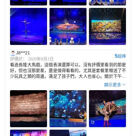
J8***21
5
超棒
評價於： 2020年8月1日
看過長隆大馬戲，這個表演還算可以，沒有評價里看到的那麼
好，但也沒那麼差，還是值得看看的，尤其是套餐里贈送了不
少玩具之類的周邊，滿足了孩子們，大人也省心。關於下午場
和晚上表演是一樣的，區別是下午場，旁邊的窗戶雖然用黑布
顯示更多
遮住了但還是會透些光進來，所以燈光效果晚上還是會更好。