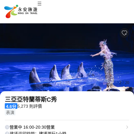
2
/
20
三亞亞特蘭蒂斯C秀
5,273 則評價
4.6分
表演
營業中 16:00-20:30營業
建議逗留時間：
建議游玩1小時