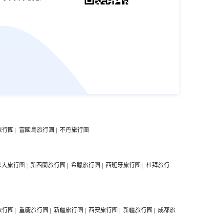
旅行團
|
富國島旅行團
|
不丹旅行團
拿大旅行團
|
新西蘭旅行團
|
希臘旅行團
|
西班牙旅行團
|
杜拜旅行
旅行團
|
重慶旅行團
|
新疆旅行團
|
西安旅行團
|
新疆旅行團
|
成都旅