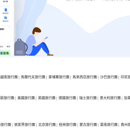
越南旅行團
|
馬爾代夫旅行團
|
柬埔寨旅行團
|
馬來西亞旅行團
|
沙巴旅行團
|
印尼
西歐旅行團
|
美國旅行團
|
英國旅行團
|
德國旅行團
|
瑞士旅行團
|
意大利旅行團
|
加
海旅行團
|
張家界旅行團
|
北京旅行團
|
桂林旅行團
|
蒙古旅行團
|
雲南旅行團
|
貴州