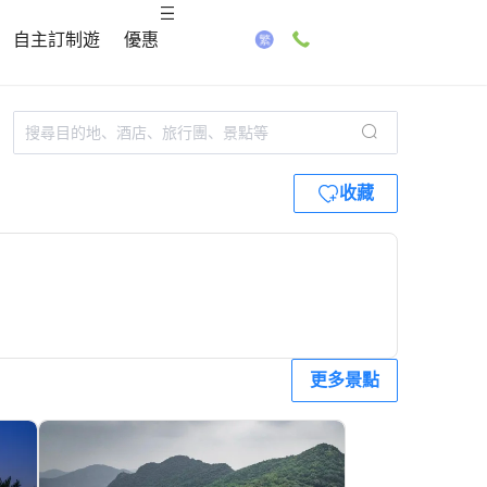
自主訂制遊
優惠
收藏
更多景點