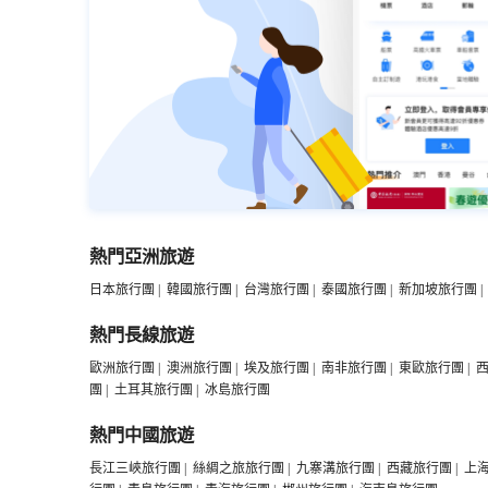
熱門亞洲旅遊
日本旅行團
|
韓國旅行團
|
台灣旅行團
|
泰國旅行團
|
新加坡旅行團
|
熱門長線旅遊
歐洲旅行團
|
澳洲旅行團
|
埃及旅行團
|
南非旅行團
|
東歐旅行團
|
團
|
土耳其旅行團
|
冰島旅行團
熱門中國旅遊
長江三峽旅行團
|
絲綢之旅旅行團
|
九寨溝旅行團
|
西藏旅行團
|
上