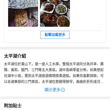
點擊加載更多
太平湖介紹
太平湖位於黃山下，是一座人工水庫，整個太平湖共分為共幸、廣
陽、黃荊、龍門、三門等五大景區。湖中島嶼零星分佈，如果想前
往湖中小島，需到太平湖旅遊碼頭搭乘遊船。如果你喜歡探險，可
以去湖東部的三門景區，太平湖在那變得狹窄，曲曲折折形成河
道，有“小三峽”之稱。
顯示更多
附加貼士