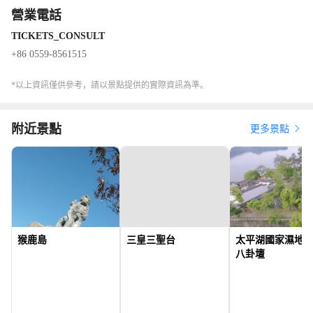
營業電話
TICKETS_CONSULT
+86 0559-8561515
*以上資訊僅供參考，請以景點提供的實際資訊為準。
附近景點
更多景點
猴鹿島
三皇三聖台
太平湖國家濕地公
八卦壇