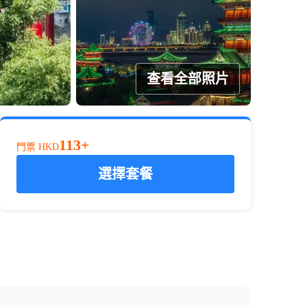
查看全部照片
113+
門票
HKD
選擇套餐