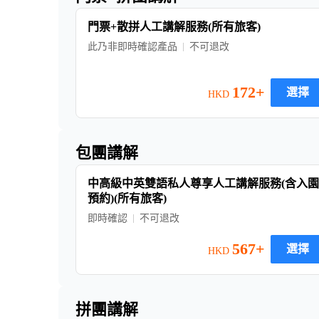
門票+散拼人工講解服務(所有旅客)
此乃非即時確認產品
不可退改
172+
選擇
HKD
包團講解
中高級中英雙語私人尊享人工講解服務(含入園
預約)(所有旅客)
即時確認
不可退改
567+
選擇
HKD
拼團講解