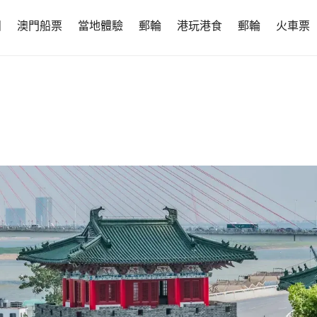
團
澳門船票
當地體驗
郵輪
港玩港食
郵輪
火車票