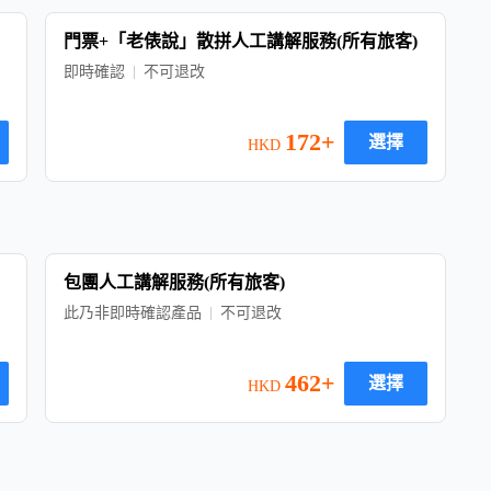
門票+「老俵說」散拼人工講解服務(所有旅客)
即時確認
不可退改
172+
選擇
HKD
包團人工講解服務(所有旅客)
此乃非即時確認產品
不可退改
462+
選擇
HKD