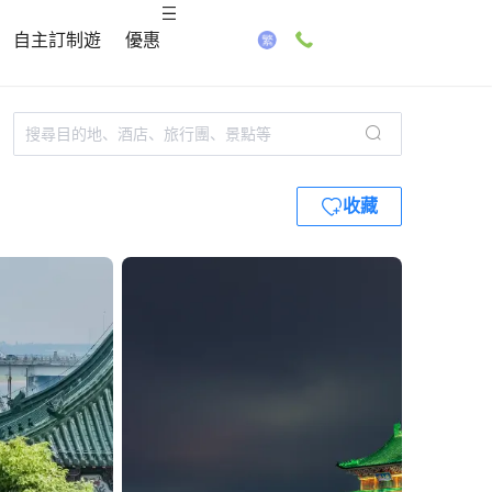
自主訂制遊
優惠
收藏