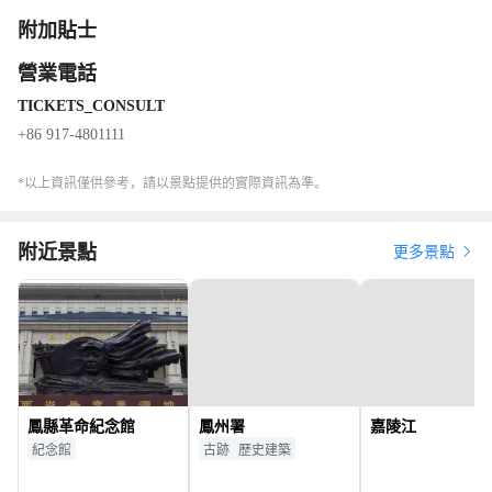
遊樂中心和鳳州古城等小品景點。
附加貼士
營業電話
TICKETS_CONSULT
+86 917-4801111
*以上資訊僅供參考，請以景點提供的實際資訊為準。
附近景點
更多景點
鳳縣革命紀念館
鳳州署
嘉陵江
紀念館
古跡
歷史建築