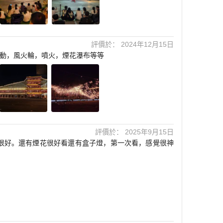
評價於： 2024年12月15日
動，風火輪，噴火，煙花瀑布等等
評價於： 2025年9月15日
很好。還有煙花很好看還有盒子燈，第一次看，感覺很神