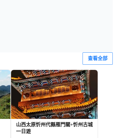
查看全部
山西太原忻州代縣雁門關+忻州古城
一日遊