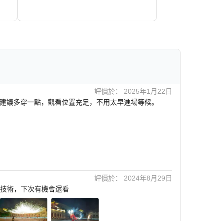
8+
231+
HKD
評價於： 2025年1月22日
建議多穿一點，觀看位置充足，不用太早進場等候。
評價於： 2024年8月29日
技術，下次有機會還看