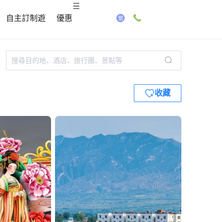
自主訂制遊
優惠
收藏