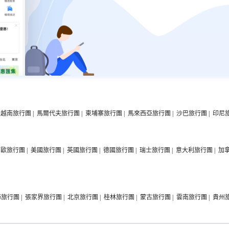
越南旅行團
|
馬爾代夫旅行團
|
柬埔寨旅行團
|
馬來西亞旅行團
|
沙巴旅行團
|
印尼
西歐旅行團
|
美國旅行團
|
英國旅行團
|
德國旅行團
|
瑞士旅行團
|
意大利旅行團
|
加
海旅行團
|
張家界旅行團
|
北京旅行團
|
桂林旅行團
|
蒙古旅行團
|
雲南旅行團
|
貴州