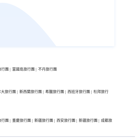
旅行團
|
富國島旅行團
|
不丹旅行團
拿大旅行團
|
新西蘭旅行團
|
希臘旅行團
|
西班牙旅行團
|
杜拜旅行
旅行團
|
重慶旅行團
|
新疆旅行團
|
西安旅行團
|
新疆旅行團
|
成都旅