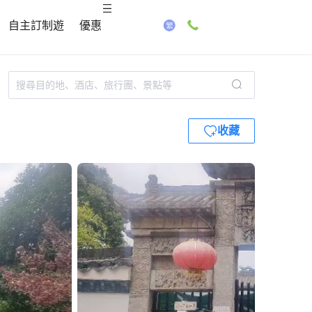
自主訂制遊
優惠
收藏