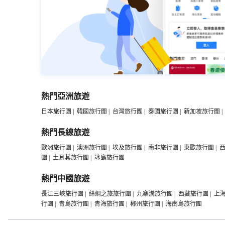
熱門亞洲旅遊
日本旅行團
|
韓國旅行團
|
台灣旅行團
|
泰國旅行團
|
新加坡旅行團
|
熱門長線旅遊
歐洲旅行團
|
澳洲旅行團
|
埃及旅行團
|
南非旅行團
|
東歐旅行團
|
團
|
土耳其旅行團
|
冰島旅行團
熱門中國旅遊
長江三峽旅行團
|
絲綢之旅旅行團
|
九寨溝旅行團
|
西藏旅行團
|
上
行團
|
青島旅行團
|
青海旅行團
|
郴州旅行團
|
海南島旅行團