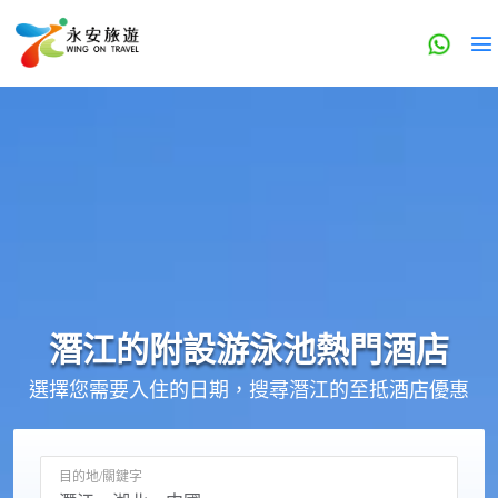
潛江的
附設游泳池
熱門酒店
選擇您需要入住的日期，搜尋潛江的至抵酒店優惠
目的地/關鍵字