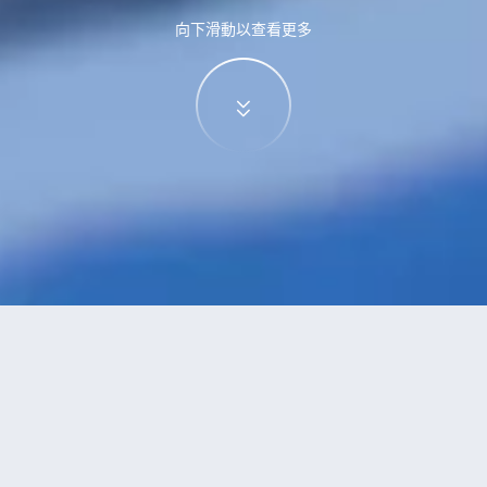
向下滑動以查看更多
特價酒店
>
中國酒店
>
潛江
附設游泳池
酒店
共找到
1
家潛江
附設游泳池
酒店
正在尋找潛江的酒店？查看酒店評價，挑選最超值的酒店優惠。