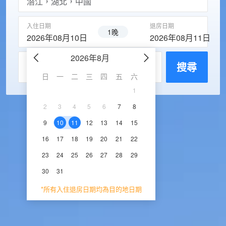
入住日期
退房日期
1晚
2026年08月10日
2026年08月11日
2026年8月
2026年9
每房入住人數
搜尋
日
一
二
三
四
五
六
日
一
二
三
1
1
2
3
2
3
4
5
6
7
8
6
7
8
9
1
9
10
11
12
13
14
15
13
14
15
16
1
16
17
18
19
20
21
22
20
21
22
23
2
23
24
25
26
27
28
29
27
28
29
30
30
31
*所有入住退房日期均為目的地日期