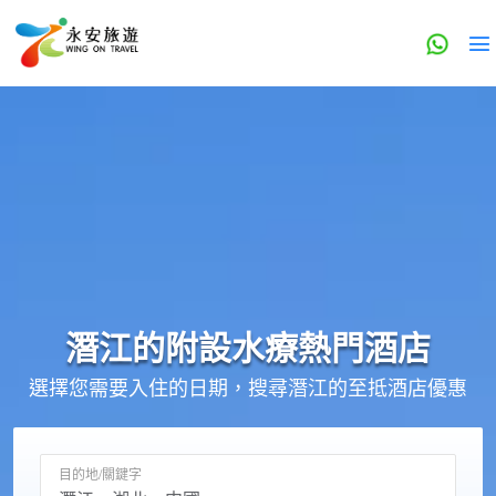
潛江的
附設水療
熱門酒店
選擇您需要入住的日期，搜尋潛江的至抵酒店優惠
目的地/關鍵字