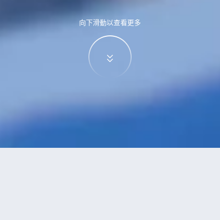
向下滑動以查看更多
特價酒店
>
中國酒店
>
潛江
附設水療
酒店
共找到
1
家潛江
附設水療
酒店
正在尋找潛江的酒店？查看酒店評價，挑選最超值的酒店優惠。