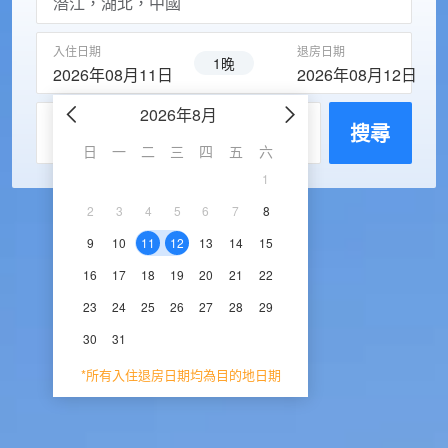
入住日期
退房日期
1晚
2026年08月11日
2026年08月12日
2026年8月
2026年9
每房入住人數
搜尋
日
一
二
三
四
五
六
日
一
二
三
1
1
2
3
2
3
4
5
6
7
8
6
7
8
9
1
9
10
11
12
13
14
15
13
14
15
16
1
16
17
18
19
20
21
22
20
21
22
23
2
23
24
25
26
27
28
29
27
28
29
30
30
31
*所有入住退房日期均為目的地日期