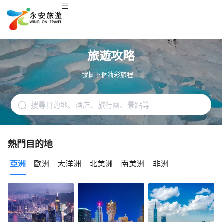
旅遊攻略
發掘下個精彩旅程. . .
熱門目的地
亞洲
歐洲
大洋洲
北美洲
南美洲
非洲