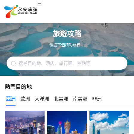
旅遊攻略
發掘下個精彩旅程. . .
熱門目的地
亞洲
歐洲
大洋洲
北美洲
南美洲
非洲