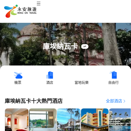
庫埃納瓦卡
機票
酒店
當地玩樂
自由行
庫埃納瓦卡十大熱門酒店
全部酒店