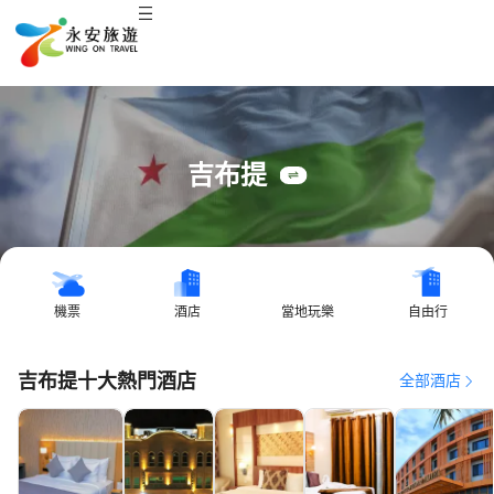
吉布提
機票
酒店
當地玩樂
自由行
吉布提十大熱門酒店
全部酒店