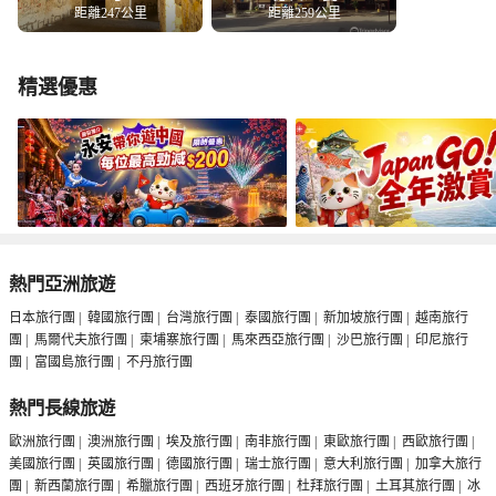
距離247公里
距離259公里
精選優惠
熱門亞洲旅遊
日本旅行團
|
韓國旅行團
|
台灣旅行團
|
泰國旅行團
|
新加坡旅行團
|
越南旅行
團
|
馬爾代夫旅行團
|
柬埔寨旅行團
|
馬來西亞旅行團
|
沙巴旅行團
|
印尼旅行
團
|
富國島旅行團
|
不丹旅行團
熱門長線旅遊
歐洲旅行團
|
澳洲旅行團
|
埃及旅行團
|
南非旅行團
|
東歐旅行團
|
西歐旅行團
|
美國旅行團
|
英國旅行團
|
德國旅行團
|
瑞士旅行團
|
意大利旅行團
|
加拿大旅行
團
|
新西蘭旅行團
|
希臘旅行團
|
西班牙旅行團
|
杜拜旅行團
|
土耳其旅行團
|
冰