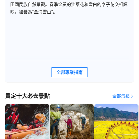
田園民族自然景觀。春季金黃的油菜花和雪白的李子花交相輝
映，被譽為“金海雪山”。
全部專業指南
貴定十大必去景點
全部景點