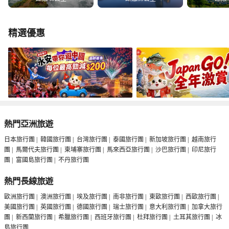
精選優惠
熱門亞洲旅遊
日本旅行團
|
韓國旅行團
|
台灣旅行團
|
泰國旅行團
|
新加坡旅行團
|
越南旅行
團
|
馬爾代夫旅行團
|
柬埔寨旅行團
|
馬來西亞旅行團
|
沙巴旅行團
|
印尼旅行
團
|
富國島旅行團
|
不丹旅行團
熱門長線旅遊
歐洲旅行團
|
澳洲旅行團
|
埃及旅行團
|
南非旅行團
|
東歐旅行團
|
西歐旅行團
|
美國旅行團
|
英國旅行團
|
德國旅行團
|
瑞士旅行團
|
意大利旅行團
|
加拿大旅行
團
|
新西蘭旅行團
|
希臘旅行團
|
西班牙旅行團
|
杜拜旅行團
|
土耳其旅行團
|
冰
島旅行團