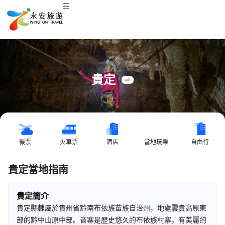
貴定
機票
火車票
酒店
當地玩樂
自由行
貴定當地指南
貴定簡介
貴定縣隸屬於貴州省黔南布依族苗族自治州，地處雲貴高原東
部的黔中山原中部。音寨是歷史悠久的布依族村寨，有美麗的