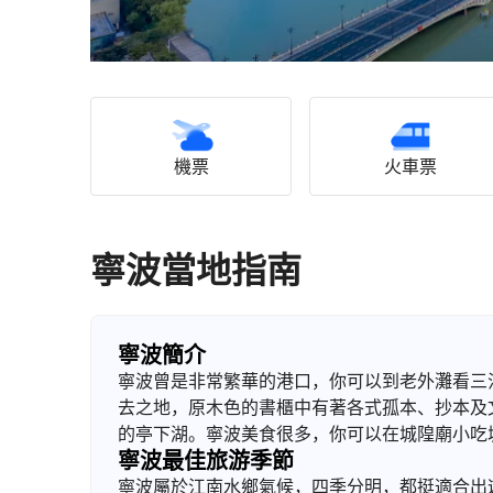
機票
火車票
寧波當地指南
寧波簡介
寧波曾是非常繁華的港口，你可以到老外灘看三
去之地，原木色的書櫃中有著各式孤本、抄本及
的亭下湖。寧波美食很多，你可以在城隍廟小吃
寧波最佳旅游季節
寧波屬於江南水鄉氣候，四季分明，都挺適合出遊