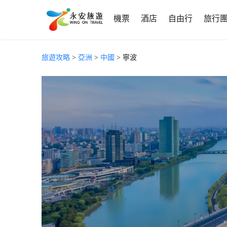
機票
酒店
自由行
旅行
旅遊攻略
>
亞洲
>
中國
> 寧波