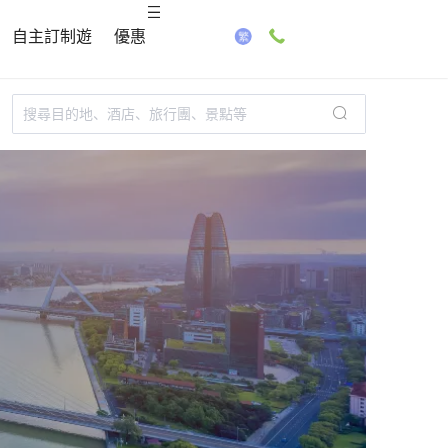
自主訂制遊
優惠