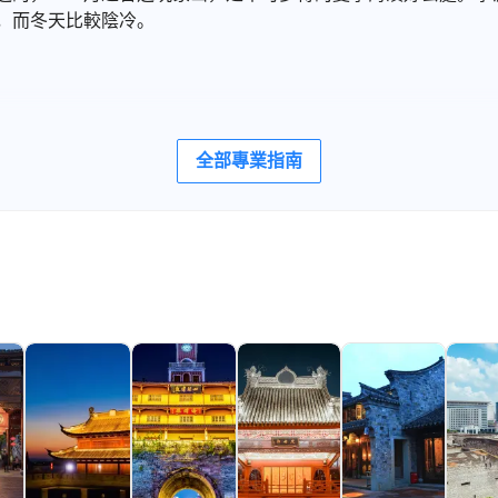
，而冬天比較陰冷。
全部專業指南