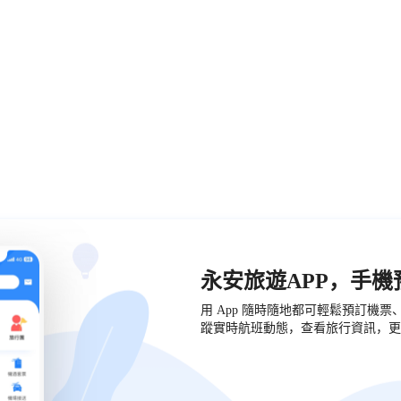
永安旅遊APP，手
用 App 隨時隨地都可輕鬆預訂機
蹤實時航班動態，查看旅行資訊，更