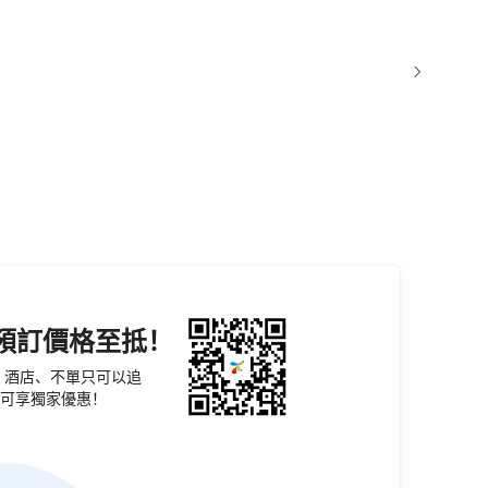
機預訂價格至抵！
票、酒店、不單只可以追
可享獨家優惠！