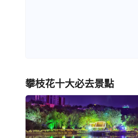
攀枝花十大必去景點