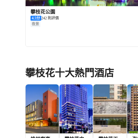
攀枝花公園
4.5
分
242 則評價
夜景
攀枝花十大熱門酒店