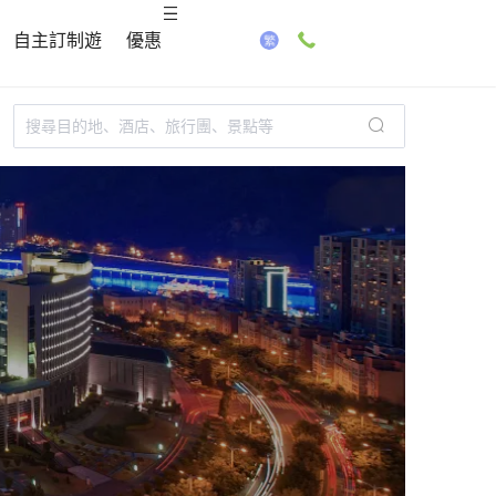
自主訂制遊
優惠