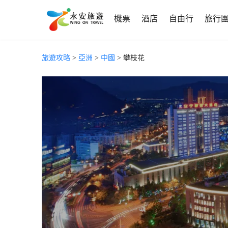
機票
酒店
自由行
旅行
旅遊攻略
>
亞洲
>
中國
> 攀枝花