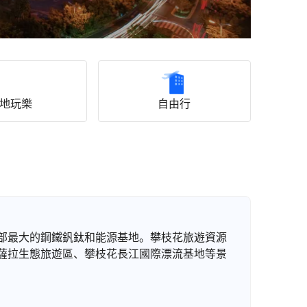
地玩樂
自由行
部最大的鋼鐵釩鈦和能源基地。攀枝花旅遊資源
薩拉生態旅遊區、攀枝花長江國際漂流基地等景