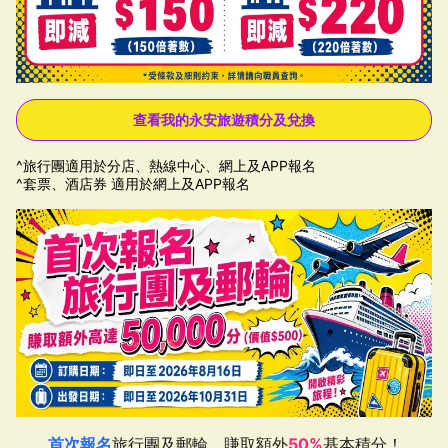
查看我的永安旅遊積分及兌換
^旅行團適用於分店、熱線中心、網上及APP報名
^套票、酒店券 適用於網上及APP報名
首次報名
旅行團及郵輪，賺取額外
50%
基本積分！