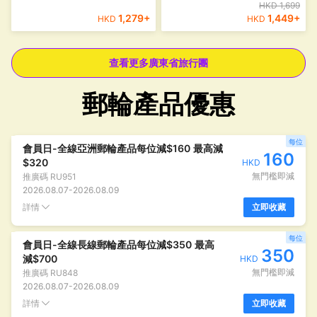
其他日期
20/08,21/08,22/08,23/08,24/08,30/08,31/08,01/09,02/09,03/09,04/09,08/09,09/09,10/09,11/09,14/09,15/09,16/09,17/09,18/09
其他日期
24/08,30/08,31/08,06/09,08/09,09/09,11/09,14/09,16/09,20/09,21/09,22/09,24/09,28/09,29/09
HKD 1,699
1,279
+
1,449
+
HKD
HKD
查看更多廣東省旅行團
郵輪產品優惠
每位
會員日-全線亞洲郵輪產品每位減$160 最高減
160
$320
HKD
無門檻即減
推廣碼
RU951
2026.08.07
-
2026.08.09
詳情
立即收藏
每位
會員日-全線長線郵輪產品每位減$350 最高
350
減$700
HKD
無門檻即減
推廣碼
RU848
2026.08.07
-
2026.08.09
詳情
立即收藏