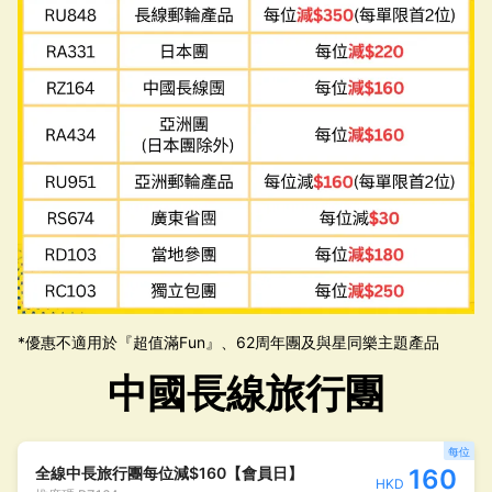
*優惠不適用於『超值滿Fun』、62周年團及與星同樂主題產品
中國長線旅行團
每位
全線中長旅行團每位減$160【會員日】
160
HKD