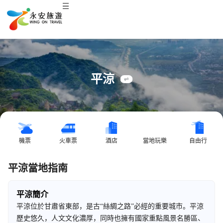
平涼
機票
火車票
酒店
當地玩樂
自由行
平涼當地指南
平涼簡介
平涼位於甘肅省東部，是古“絲綢之路”必經的重要城市。平涼
歷史悠久，人文文化濃厚，同時也擁有國家重點風景名勝區、