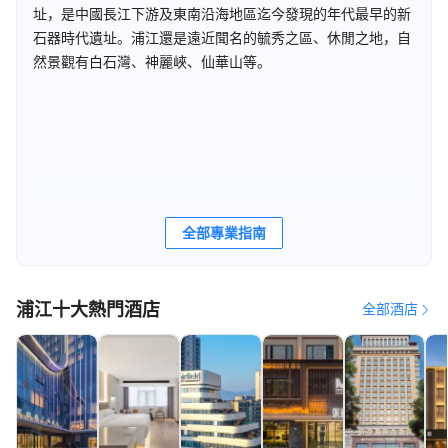
址，是中國長江下游及東南沿海地區迄今發現的年代最早的新
石器時代遺址。浦江還是遠近聞名的毓秀之區、休閒之地，自
然景觀有白石灣、神麗峽、仙華山等。
全部專業指南
浦江十大熱門酒店
全部酒店