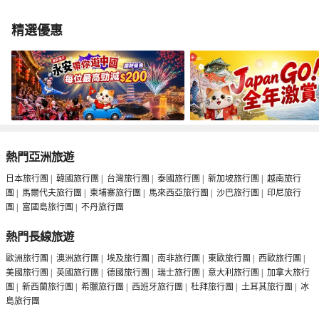
精選優惠
熱門亞洲旅遊
日本旅行團
|
韓國旅行團
|
台灣旅行團
|
泰國旅行團
|
新加坡旅行團
|
越南旅行
團
|
馬爾代夫旅行團
|
柬埔寨旅行團
|
馬來西亞旅行團
|
沙巴旅行團
|
印尼旅行
團
|
富國島旅行團
|
不丹旅行團
熱門長線旅遊
歐洲旅行團
|
澳洲旅行團
|
埃及旅行團
|
南非旅行團
|
東歐旅行團
|
西歐旅行團
|
美國旅行團
|
英國旅行團
|
德國旅行團
|
瑞士旅行團
|
意大利旅行團
|
加拿大旅行
團
|
新西蘭旅行團
|
希臘旅行團
|
西班牙旅行團
|
杜拜旅行團
|
土耳其旅行團
|
冰
島旅行團