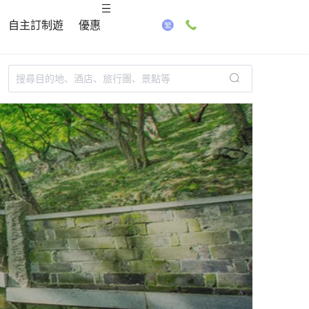
自主訂制遊
優惠