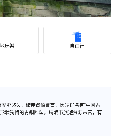
地玩樂
自由行
市歷史悠久，礦產資源豐富，因銅得名有“中國古
量形狀獨特的青銅雕塑。銅陵市旅遊資源豐富，有