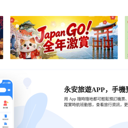
永安旅遊APP，手
用 App 隨時隨地都可輕鬆預訂機
蹤實時航班動態，查看旅行資訊，更