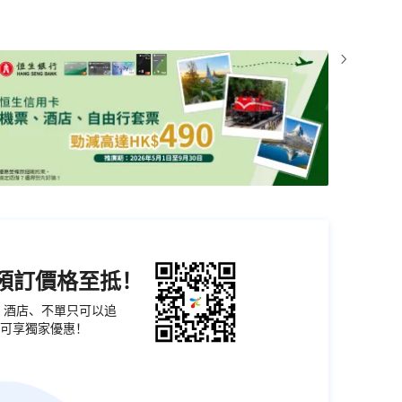
機預訂價格至抵！
票、酒店、不單只可以追
可享獨家優惠！