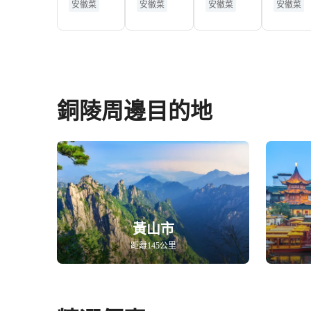
安徽菜
安徽菜
安徽菜
安徽菜
銅陵周邊目的地
黃山市
距離145公里