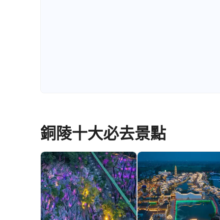
銅陵十大必去景點