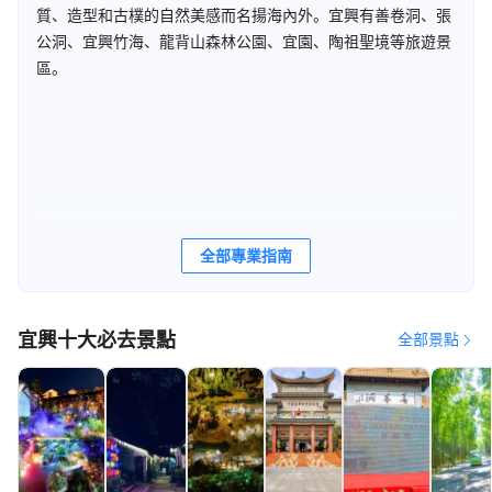
質、造型和古樸的自然美感而名揚海內外。宜興有善卷洞、張
公洞、宜興竹海、龍背山森林公園、宜園、陶祖聖境等旅遊景
區。
全部專業指南
宜興十大必去景點
全部景點