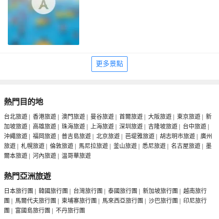
更多景點
熱門目的地
台北旅遊
|
香港旅遊
|
澳門旅遊
|
曼谷旅遊
|
首爾旅遊
|
大阪旅遊
|
東京旅遊
|
新
加坡旅遊
|
高雄旅遊
|
珠海旅遊
|
上海旅遊
|
深圳旅遊
|
吉隆坡旅遊
|
台中旅遊
|
沖繩旅遊
|
福岡旅遊
|
普吉島旅遊
|
北京旅遊
|
芭堤雅旅遊
|
胡志明市旅遊
|
廣州
旅遊
|
札幌旅遊
|
倫敦旅遊
|
馬尼拉旅遊
|
釜山旅遊
|
悉尼旅遊
|
名古屋旅遊
|
墨
爾本旅遊
|
河內旅遊
|
温哥華旅遊
熱門亞洲旅遊
日本旅行團
|
韓國旅行團
|
台灣旅行團
|
泰國旅行團
|
新加坡旅行團
|
越南旅行
團
|
馬爾代夫旅行團
|
柬埔寨旅行團
|
馬來西亞旅行團
|
沙巴旅行團
|
印尼旅行
團
|
富國島旅行團
|
不丹旅行團