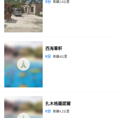
0分
距離2.6公里
西海葦軒
0分
距離4公里
扎木格圖諾爾
0分
距離4.2公里