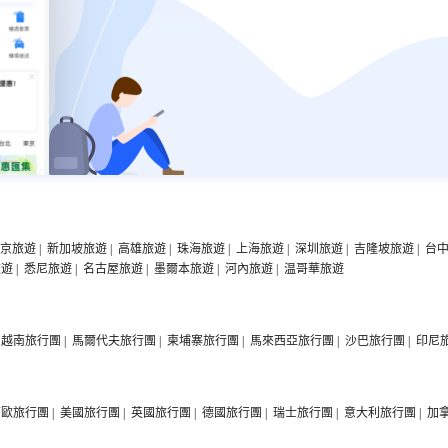
京旅遊
|
新加坡旅遊
|
高雄旅遊
|
珠海旅遊
|
上海旅遊
|
深圳旅遊
|
吉隆坡旅遊
|
台
旅遊
|
悉尼旅遊
|
名古屋旅遊
|
墨爾本旅遊
|
河內旅遊
|
温哥華旅遊
越南旅行團
|
馬爾代夫旅行團
|
柬埔寨旅行團
|
馬來西亞旅行團
|
沙巴旅行團
|
印尼
西歐旅行團
|
美國旅行團
|
英國旅行團
|
德國旅行團
|
瑞士旅行團
|
意大利旅行團
|
加