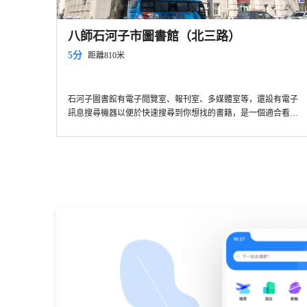
八師石河子市圖書館（北三路）
5分
距離810米
石河子圖書館有電子閲覽室、報刊室、多媒體室等，還設有電子
訊息搜尋機器以便於快速搜尋到你想找的書籍，是一個適合看書
和自習好地方。