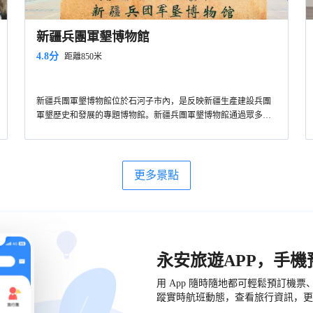
新疆兵團軍墾博物館
4.8分
距離850米
新疆兵團軍墾博物館位於石河子市內，是反映新疆生產建設兵團
軍墾歷史和發展的專題博物館。新疆兵團軍墾博物館通過眾多的
的文物、圖片說明展示​​了石河子古代歷史、軍墾歷史和後續發展
等情況，是了解生產建設兵團歷史的好去處。
更多景點
永安旅遊APP，手
用 App 隨時隨地都可輕鬆預訂機
蹤實時航班動態，查看旅行資訊，更