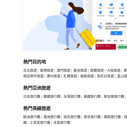
熱門目的地
台北旅遊
|
香港旅遊
|
澳門旅遊
|
曼谷旅遊
|
首爾旅遊
|
大阪旅遊
|
東
胡志明市旅遊
|
廣州旅遊
|
札幌旅遊
|
倫敦旅遊
|
馬尼拉旅遊
|
釜山
熱門亞洲旅遊
日本旅行團
|
韓國旅行團
|
台灣旅行團
|
泰國旅行團
|
新加坡旅行團
|
熱門長線旅遊
歐洲旅行團
|
澳洲旅行團
|
埃及旅行團
|
南非旅行團
|
東歐旅行團
|
團
|
土耳其旅行團
|
冰島旅行團