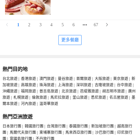
1
2
3
4
5
6
67
更多餐廳
熱門目的地
台北旅遊
|
香港旅遊
|
澳門旅遊
|
曼谷旅遊
|
首爾旅遊
|
大阪旅遊
|
東京旅遊
|
新
加坡旅遊
|
高雄旅遊
|
珠海旅遊
|
上海旅遊
|
深圳旅遊
|
吉隆坡旅遊
|
台中旅遊
|
沖繩旅遊
|
福岡旅遊
|
普吉島旅遊
|
北京旅遊
|
芭堤雅旅遊
|
胡志明市旅遊
|
廣州
旅遊
|
札幌旅遊
|
倫敦旅遊
|
馬尼拉旅遊
|
釜山旅遊
|
悉尼旅遊
|
名古屋旅遊
|
墨
爾本旅遊
|
河內旅遊
|
温哥華旅遊
熱門亞洲旅遊
日本旅行團
|
韓國旅行團
|
台灣旅行團
|
泰國旅行團
|
新加坡旅行團
|
越南旅行
團
|
馬爾代夫旅行團
|
柬埔寨旅行團
|
馬來西亞旅行團
|
沙巴旅行團
|
印尼旅行
團
|
富國島旅行團
|
不丹旅行團