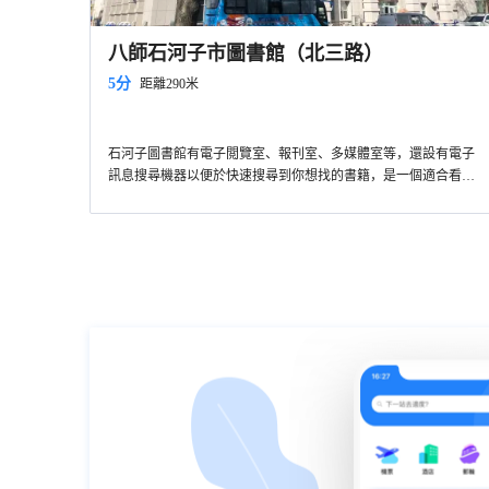
八師石河子市圖書館（北三路）
5分
距離290米
石河子圖書館有電子閲覽室、報刊室、多媒體室等，還設有電子
訊息搜尋機器以便於快速搜尋到你想找的書籍，是一個適合看書
和自習好地方。