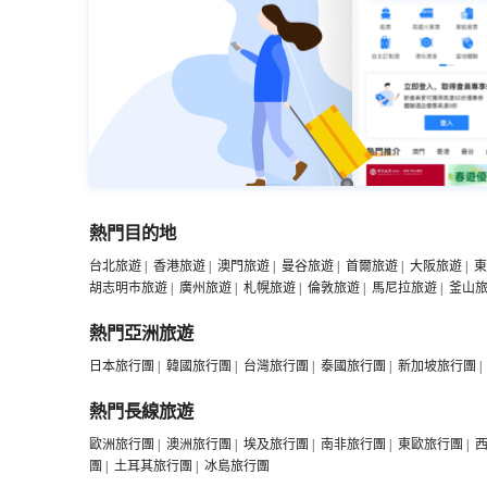
熱門目的地
台北旅遊
|
香港旅遊
|
澳門旅遊
|
曼谷旅遊
|
首爾旅遊
|
大阪旅遊
|
東
胡志明市旅遊
|
廣州旅遊
|
札幌旅遊
|
倫敦旅遊
|
馬尼拉旅遊
|
釜山
熱門亞洲旅遊
日本旅行團
|
韓國旅行團
|
台灣旅行團
|
泰國旅行團
|
新加坡旅行團
|
熱門長線旅遊
歐洲旅行團
|
澳洲旅行團
|
埃及旅行團
|
南非旅行團
|
東歐旅行團
|
團
|
土耳其旅行團
|
冰島旅行團