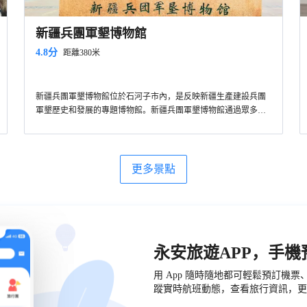
新疆兵團軍墾博物館
4.8分
距離380米
新疆兵團軍墾博物館位於石河子市內，是反映新疆生產建設兵團
軍墾歷史和發展的專題博物館。新疆兵團軍墾博物館通過眾多的
的文物、圖片說明展示​​了石河子古代歷史、軍墾歷史和後續發展
等情況，是了解生產建設兵團歷史的好去處。
更多景點
永安旅遊APP，手
用 App 隨時隨地都可輕鬆預訂機
蹤實時航班動態，查看旅行資訊，更