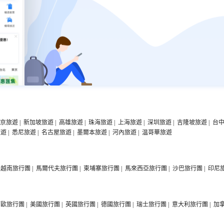
京旅遊
|
新加坡旅遊
|
高雄旅遊
|
珠海旅遊
|
上海旅遊
|
深圳旅遊
|
吉隆坡旅遊
|
台
旅遊
|
悉尼旅遊
|
名古屋旅遊
|
墨爾本旅遊
|
河內旅遊
|
温哥華旅遊
越南旅行團
|
馬爾代夫旅行團
|
柬埔寨旅行團
|
馬來西亞旅行團
|
沙巴旅行團
|
印尼
西歐旅行團
|
美國旅行團
|
英國旅行團
|
德國旅行團
|
瑞士旅行團
|
意大利旅行團
|
加