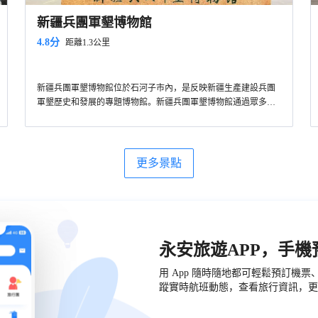
新疆兵團軍墾博物館
4.8分
距離1.3公里
新疆兵團軍墾博物館位於石河子市內，是反映新疆生產建設兵團
軍墾歷史和發展的專題博物館。新疆兵團軍墾博物館通過眾多的
的文物、圖片說明展示​​了石河子古代歷史、軍墾歷史和後續發展
等情況，是了解生產建設兵團歷史的好去處。
更多景點
永安旅遊APP，手
用 App 隨時隨地都可輕鬆預訂機
蹤實時航班動態，查看旅行資訊，更