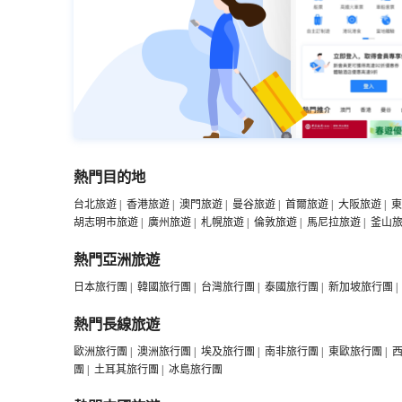
熱門目的地
台北旅遊
|
香港旅遊
|
澳門旅遊
|
曼谷旅遊
|
首爾旅遊
|
大阪旅遊
|
東
胡志明市旅遊
|
廣州旅遊
|
札幌旅遊
|
倫敦旅遊
|
馬尼拉旅遊
|
釜山
熱門亞洲旅遊
日本旅行團
|
韓國旅行團
|
台灣旅行團
|
泰國旅行團
|
新加坡旅行團
|
熱門長線旅遊
歐洲旅行團
|
澳洲旅行團
|
埃及旅行團
|
南非旅行團
|
東歐旅行團
|
團
|
土耳其旅行團
|
冰島旅行團