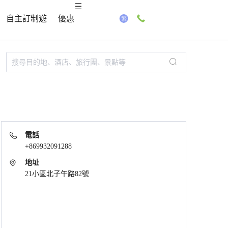
自主訂制遊
優惠
電話
+869932091288
地址
21小區北子午路82號