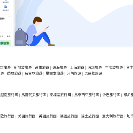
京旅遊
|
新加坡旅遊
|
高雄旅遊
|
珠海旅遊
|
上海旅遊
|
深圳旅遊
|
吉隆坡旅遊
|
台
旅遊
|
悉尼旅遊
|
名古屋旅遊
|
墨爾本旅遊
|
河內旅遊
|
温哥華旅遊
越南旅行團
|
馬爾代夫旅行團
|
柬埔寨旅行團
|
馬來西亞旅行團
|
沙巴旅行團
|
印尼
西歐旅行團
|
美國旅行團
|
英國旅行團
|
德國旅行團
|
瑞士旅行團
|
意大利旅行團
|
加