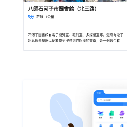
八師石河子市圖書館（北三路）
5分
距離1.1公里
石河子圖書館有電子閲覽室、報刊室、多媒體室等，還設有電子
訊息搜尋機器以便於快速搜尋到你想找的書籍，是一個適合看書
和自習好地方。