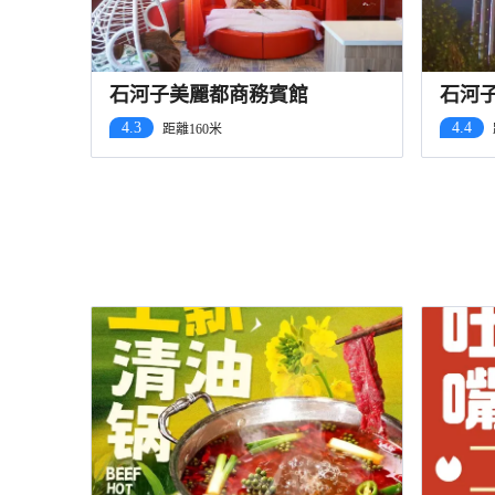
石河子美麗都商務賓館
石河
步行
4.3
4.4
距離160米