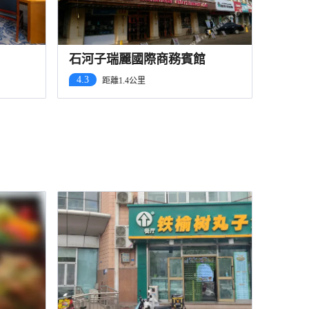
石河子瑞麗國際商務賓館
4.3
距離1.4公里