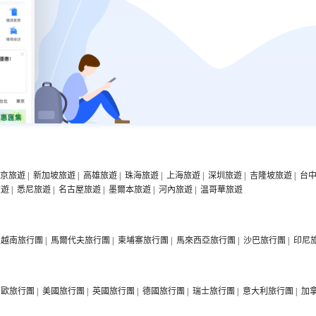
京旅遊
|
新加坡旅遊
|
高雄旅遊
|
珠海旅遊
|
上海旅遊
|
深圳旅遊
|
吉隆坡旅遊
|
台
旅遊
|
悉尼旅遊
|
名古屋旅遊
|
墨爾本旅遊
|
河內旅遊
|
温哥華旅遊
越南旅行團
|
馬爾代夫旅行團
|
柬埔寨旅行團
|
馬來西亞旅行團
|
沙巴旅行團
|
印尼
西歐旅行團
|
美國旅行團
|
英國旅行團
|
德國旅行團
|
瑞士旅行團
|
意大利旅行團
|
加