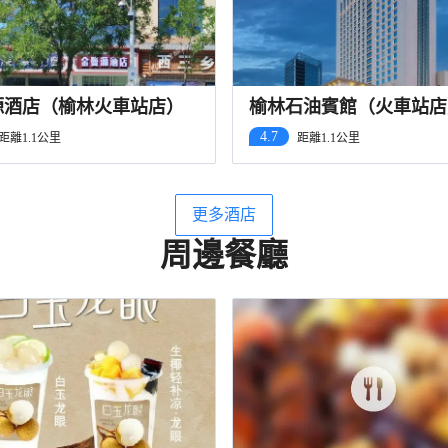
源酒店（榆林火車站店）
榆林石油賓館（火車站店
4.7
距離1.1公里
距離1.1公里
更多酒店
周邊餐廳