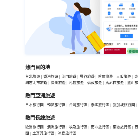
熱門目的地
台北旅遊
|
香港旅遊
|
澳門旅遊
|
曼谷旅遊
|
首爾旅遊
|
大阪旅遊
|
東
胡志明市旅遊
|
廣州旅遊
|
札幌旅遊
|
倫敦旅遊
|
馬尼拉旅遊
|
釜山
熱門亞洲旅遊
日本旅行團
|
韓國旅行團
|
台灣旅行團
|
泰國旅行團
|
新加坡旅行團
|
熱門長線旅遊
歐洲旅行團
|
澳洲旅行團
|
埃及旅行團
|
南非旅行團
|
東歐旅行團
|
團
|
土耳其旅行團
|
冰島旅行團