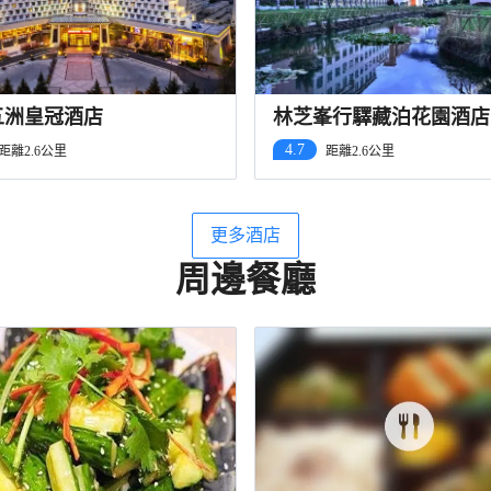
五洲皇冠酒店
林芝峯行驛藏泊花園酒店
4.7
距離2.6公里
距離2.6公里
更多酒店
周邊餐廳