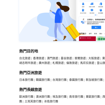
熱門目的地
台北旅遊
|
香港旅遊
|
澳門旅遊
|
曼谷旅遊
|
首爾旅遊
|
大阪旅遊
|
東
胡志明市旅遊
|
廣州旅遊
|
札幌旅遊
|
倫敦旅遊
|
馬尼拉旅遊
|
釜山
熱門亞洲旅遊
日本旅行團
|
韓國旅行團
|
台灣旅行團
|
泰國旅行團
|
新加坡旅行團
|
熱門長線旅遊
歐洲旅行團
|
澳洲旅行團
|
埃及旅行團
|
南非旅行團
|
東歐旅行團
|
團
|
土耳其旅行團
|
冰島旅行團