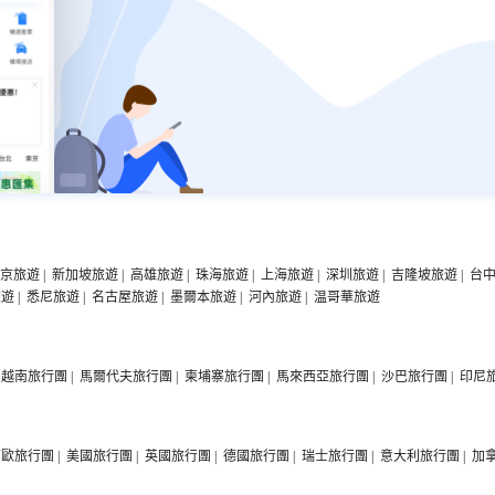
京旅遊
|
新加坡旅遊
|
高雄旅遊
|
珠海旅遊
|
上海旅遊
|
深圳旅遊
|
吉隆坡旅遊
|
台
旅遊
|
悉尼旅遊
|
名古屋旅遊
|
墨爾本旅遊
|
河內旅遊
|
温哥華旅遊
越南旅行團
|
馬爾代夫旅行團
|
柬埔寨旅行團
|
馬來西亞旅行團
|
沙巴旅行團
|
印尼
西歐旅行團
|
美國旅行團
|
英國旅行團
|
德國旅行團
|
瑞士旅行團
|
意大利旅行團
|
加