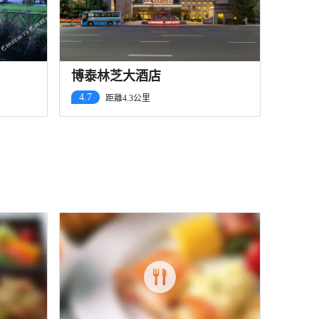
博泰林芝大酒店
4.7
距離4.3公里