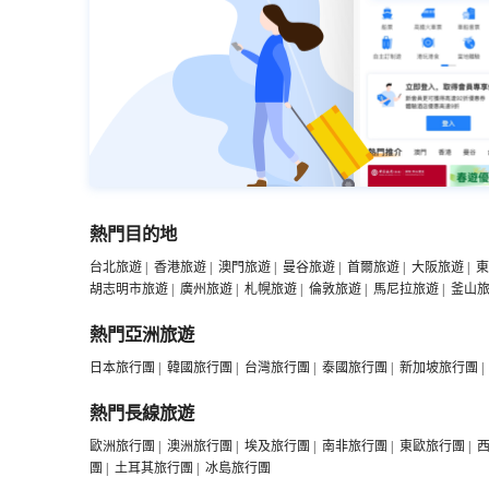
熱門目的地
台北旅遊
|
香港旅遊
|
澳門旅遊
|
曼谷旅遊
|
首爾旅遊
|
大阪旅遊
|
東
胡志明市旅遊
|
廣州旅遊
|
札幌旅遊
|
倫敦旅遊
|
馬尼拉旅遊
|
釜山
熱門亞洲旅遊
日本旅行團
|
韓國旅行團
|
台灣旅行團
|
泰國旅行團
|
新加坡旅行團
|
熱門長線旅遊
歐洲旅行團
|
澳洲旅行團
|
埃及旅行團
|
南非旅行團
|
東歐旅行團
|
團
|
土耳其旅行團
|
冰島旅行團