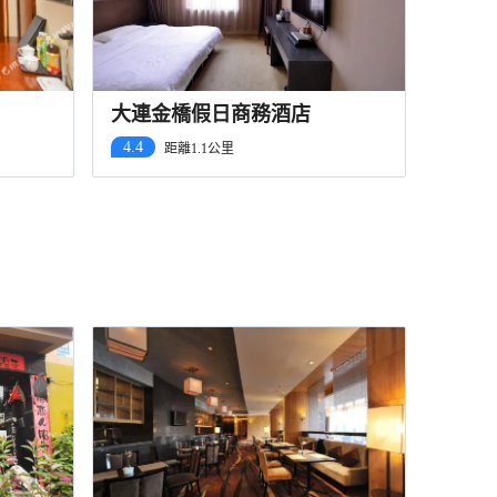
大連金橋假日商務酒店
4.4
距離1.1公里