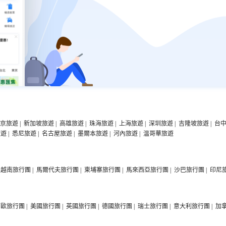
京旅遊
|
新加坡旅遊
|
高雄旅遊
|
珠海旅遊
|
上海旅遊
|
深圳旅遊
|
吉隆坡旅遊
|
台
旅遊
|
悉尼旅遊
|
名古屋旅遊
|
墨爾本旅遊
|
河內旅遊
|
温哥華旅遊
越南旅行團
|
馬爾代夫旅行團
|
柬埔寨旅行團
|
馬來西亞旅行團
|
沙巴旅行團
|
印尼
西歐旅行團
|
美國旅行團
|
英國旅行團
|
德國旅行團
|
瑞士旅行團
|
意大利旅行團
|
加