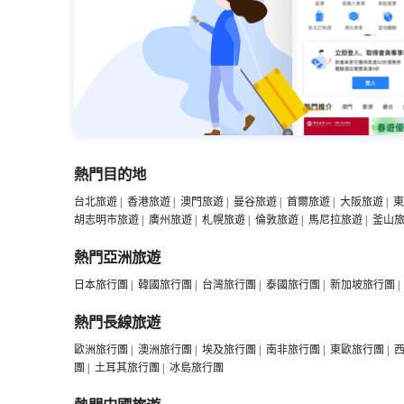
熱門目的地
台北旅遊
|
香港旅遊
|
澳門旅遊
|
曼谷旅遊
|
首爾旅遊
|
大阪旅遊
|
東
胡志明市旅遊
|
廣州旅遊
|
札幌旅遊
|
倫敦旅遊
|
馬尼拉旅遊
|
釜山
熱門亞洲旅遊
日本旅行團
|
韓國旅行團
|
台灣旅行團
|
泰國旅行團
|
新加坡旅行團
|
熱門長線旅遊
歐洲旅行團
|
澳洲旅行團
|
埃及旅行團
|
南非旅行團
|
東歐旅行團
|
團
|
土耳其旅行團
|
冰島旅行團