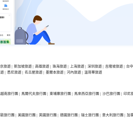
京旅遊
|
新加坡旅遊
|
高雄旅遊
|
珠海旅遊
|
上海旅遊
|
深圳旅遊
|
吉隆坡旅遊
|
台
旅遊
|
悉尼旅遊
|
名古屋旅遊
|
墨爾本旅遊
|
河內旅遊
|
温哥華旅遊
越南旅行團
|
馬爾代夫旅行團
|
柬埔寨旅行團
|
馬來西亞旅行團
|
沙巴旅行團
|
印尼
西歐旅行團
|
美國旅行團
|
英國旅行團
|
德國旅行團
|
瑞士旅行團
|
意大利旅行團
|
加