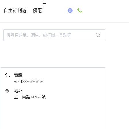
自主訂制遊
優惠
電話
+8619993796789
地址
五一南路1436-2號