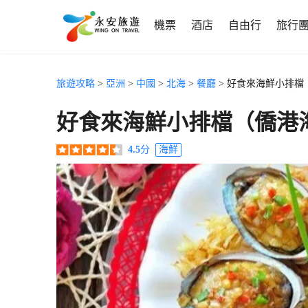
機票
酒店
自由行
旅行
旅遊攻略
>
亞洲
>
中國
>
北海
>
餐廳
> 好食來海鮮小排檔
好食來海鮮小排檔（僑港
4.5
分
海鮮