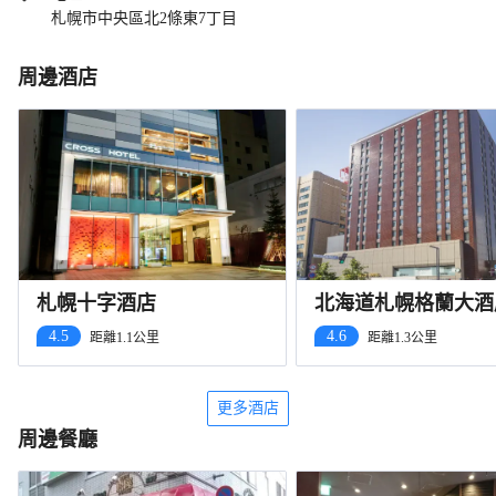
札幌市中央區北2條東7丁目
周邊酒店
札幌十字酒店
北海道札幌格蘭大酒
4.5
4.6
距離1.1公里
距離1.3公里
更多酒店
周邊餐廳