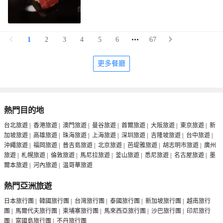
1
2
3
4
5
6
67
更多餐廳
熱門目的地
台北旅遊
|
香港旅遊
|
澳門旅遊
|
曼谷旅遊
|
首爾旅遊
|
大阪旅遊
|
東京旅遊
|
新
加坡旅遊
|
高雄旅遊
|
珠海旅遊
|
上海旅遊
|
深圳旅遊
|
吉隆坡旅遊
|
台中旅遊
|
沖繩旅遊
|
福岡旅遊
|
普吉島旅遊
|
北京旅遊
|
芭堤雅旅遊
|
胡志明市旅遊
|
廣州
旅遊
|
札幌旅遊
|
倫敦旅遊
|
馬尼拉旅遊
|
釜山旅遊
|
悉尼旅遊
|
名古屋旅遊
|
墨
爾本旅遊
|
河內旅遊
|
温哥華旅遊
熱門亞洲旅遊
日本旅行團
|
韓國旅行團
|
台灣旅行團
|
泰國旅行團
|
新加坡旅行團
|
越南旅行
團
|
馬爾代夫旅行團
|
柬埔寨旅行團
|
馬來西亞旅行團
|
沙巴旅行團
|
印尼旅行
團
|
富國島旅行團
|
不丹旅行團