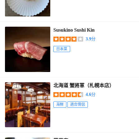
Susukino Sushi Kin
3.9
分
日本菜
北海道 蟹將軍（札幌本店）
4.6
分
海鮮
適合情侶