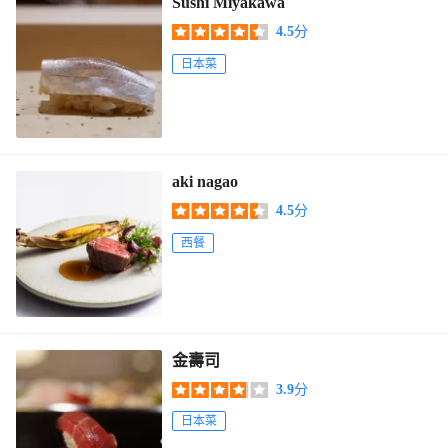
Sushi Miyakawa
4.5
分
日本菜
aki nagao
4.5
分
西餐
金壽司
3.9
分
日本菜