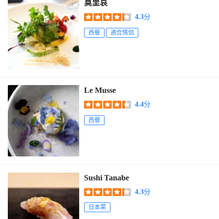
莫里哀
4.3
分
西餐
適合情侶
Le Musse
4.4
分
西餐
Sushi Tanabe
4.3
分
日本菜