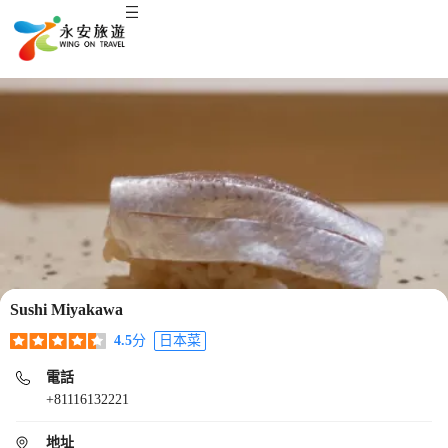
Sushi Miyakawa
4.5
分
日本菜
電話
+81116132221
地址