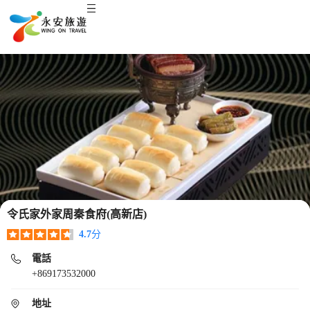
令氏家外家周秦食府(高新店)
4.7
分
電話
+869173532000
地址