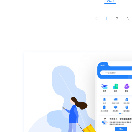
火鍋
1
2
3