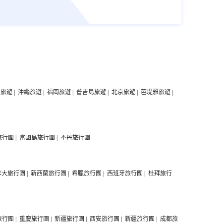
中旅遊
|
沖繩旅遊
|
福岡旅遊
|
普吉島旅遊
|
北京旅遊
|
芭堤雅旅遊
|
旅行團
|
富國島旅行團
|
不丹旅行團
拿大旅行團
|
新西蘭旅行團
|
希臘旅行團
|
西班牙旅行團
|
杜拜旅行
旅行團
|
重慶旅行團
|
新疆旅行團
|
西安旅行團
|
新疆旅行團
|
成都旅