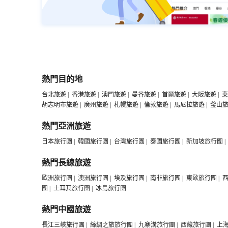
熱門目的地
台北旅遊
|
香港旅遊
|
澳門旅遊
|
曼谷旅遊
|
首爾旅遊
|
大阪旅遊
|
東
胡志明市旅遊
|
廣州旅遊
|
札幌旅遊
|
倫敦旅遊
|
馬尼拉旅遊
|
釜山
熱門亞洲旅遊
日本旅行團
|
韓國旅行團
|
台灣旅行團
|
泰國旅行團
|
新加坡旅行團
|
熱門長線旅遊
歐洲旅行團
|
澳洲旅行團
|
埃及旅行團
|
南非旅行團
|
東歐旅行團
|
團
|
土耳其旅行團
|
冰島旅行團
熱門中國旅遊
長江三峽旅行團
|
絲綢之旅旅行團
|
九寨溝旅行團
|
西藏旅行團
|
上