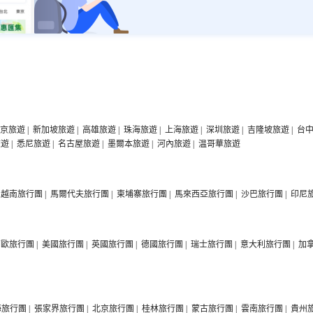
京旅遊
|
新加坡旅遊
|
高雄旅遊
|
珠海旅遊
|
上海旅遊
|
深圳旅遊
|
吉隆坡旅遊
|
台
旅遊
|
悉尼旅遊
|
名古屋旅遊
|
墨爾本旅遊
|
河內旅遊
|
温哥華旅遊
越南旅行團
|
馬爾代夫旅行團
|
柬埔寨旅行團
|
馬來西亞旅行團
|
沙巴旅行團
|
印尼
西歐旅行團
|
美國旅行團
|
英國旅行團
|
德國旅行團
|
瑞士旅行團
|
意大利旅行團
|
加
海旅行團
|
張家界旅行團
|
北京旅行團
|
桂林旅行團
|
蒙古旅行團
|
雲南旅行團
|
貴州