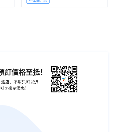
中國西北菜
機預訂價格至抵！
票、酒店、不單只可以追
可享獨家優惠！