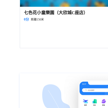
七色花小童樂園（大欣城C座店）
0分
距離150米