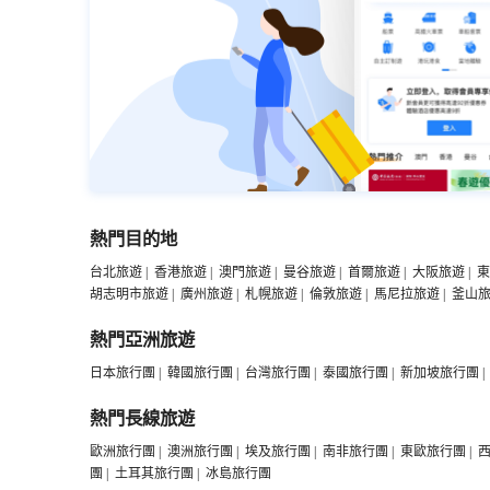
熱門目的地
台北旅遊
|
香港旅遊
|
澳門旅遊
|
曼谷旅遊
|
首爾旅遊
|
大阪旅遊
|
東
胡志明市旅遊
|
廣州旅遊
|
札幌旅遊
|
倫敦旅遊
|
馬尼拉旅遊
|
釜山
熱門亞洲旅遊
日本旅行團
|
韓國旅行團
|
台灣旅行團
|
泰國旅行團
|
新加坡旅行團
|
熱門長線旅遊
歐洲旅行團
|
澳洲旅行團
|
埃及旅行團
|
南非旅行團
|
東歐旅行團
|
團
|
土耳其旅行團
|
冰島旅行團