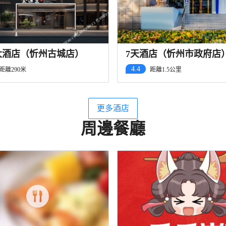
大酒店（忻州古城店）
7天酒店（忻州市政府店
4.4
距離290米
距離1.5公里
更多酒店
周邊餐廳