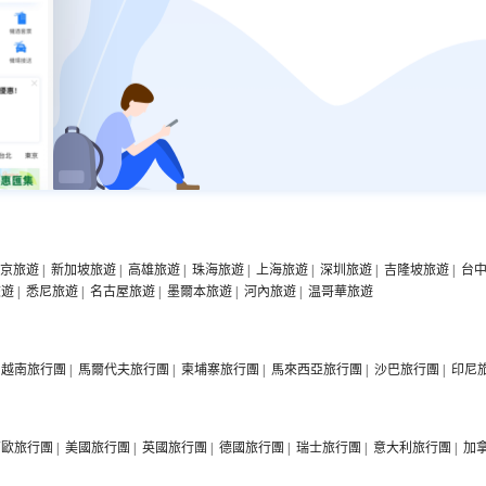
京旅遊
|
新加坡旅遊
|
高雄旅遊
|
珠海旅遊
|
上海旅遊
|
深圳旅遊
|
吉隆坡旅遊
|
台
旅遊
|
悉尼旅遊
|
名古屋旅遊
|
墨爾本旅遊
|
河內旅遊
|
温哥華旅遊
越南旅行團
|
馬爾代夫旅行團
|
柬埔寨旅行團
|
馬來西亞旅行團
|
沙巴旅行團
|
印尼
西歐旅行團
|
美國旅行團
|
英國旅行團
|
德國旅行團
|
瑞士旅行團
|
意大利旅行團
|
加